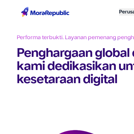
Perus
Performa terbukti. Layanan pemenang pengh
Penghargaan global 
kami dedikasikan u
kesetaraan digital