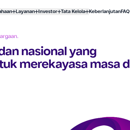
ahaan
Layanan
Investor
Tata Kelola
Keberlanjutan
FAQ
argaan.
dan nasional yang
ntuk merekayasa masa 