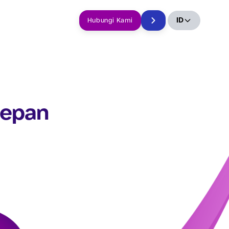
ID
Hubungi Kami
depan