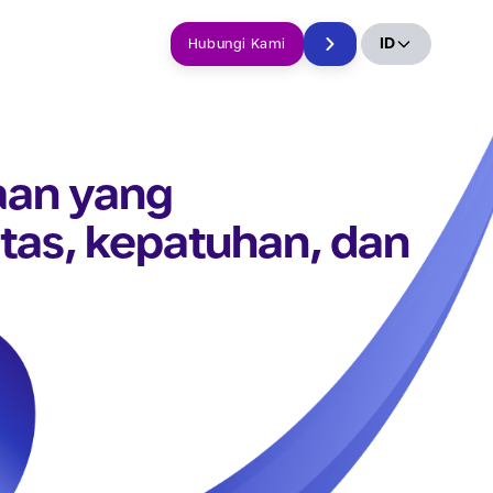
ID
Hubungi Kami
aan yang
tas, kepatuhan, dan